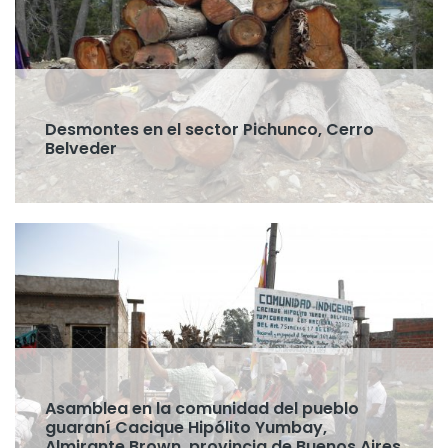
Desmontes en el sector Pichunco, Cerro
Belveder
Asamblea en la comunidad del pueblo
guaraní Cacique Hipólito Yumbay,
Almirante Brown, provincia de Buenos Aires