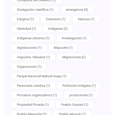
Conquista del Desierto (1)
Divulgación científica (1)
emergencia (0)
Estigma (1)
Extensión (1)
falacias (1)
Identidad (1)
Indígenas (2)
Indígenas urbanos (1)
Investigación (1)
legislaciones (1)
Mapuche (1)
mapuche- tehuelce (1)
Migraciones (2)
Organización (1)
Parque Nacional Nahuel Huapi (1)
Personería Jurídica (1)
Población Indígena (1)
Procesos organizativos (1)
productores (1)
Propiedad Privada (1)
Pueblo Guaraní (1)
Pueblo Mapuche (2)
Pueblo Moqoit (1)