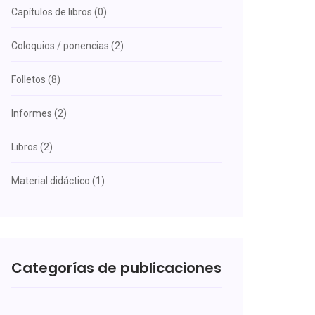
Capítulos de libros (0)
Coloquios / ponencias (2)
Folletos (8)
Informes (2)
Libros (2)
Material didáctico (1)
Categorías de publicaciones