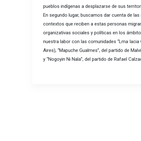
pueblos indígenas a desplazarse de sus territo
En segundo lugar, buscamos dar cuenta de las 
contextos que reciben a estas personas migran
organizativas sociales y políticas en los ámbi
nuestra labor con las comunidades “Lma Iacia 
Aires), “Mapuche Gualmes”, del partido de Mal
y “Nogoyin Ni Nala”, del partido de Rafael Cal