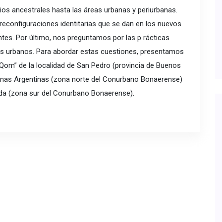
rios ancestrales hasta las áreas urbanas y periurbanas.
reconfiguraciones identitarias que se dan en los nuevos
tes. Por último, nos preguntamos por las p rácticas
tos urbanos. Para abordar estas cuestiones, presentamos
Qom” de la localidad de San Pedro (provincia de Buenos
vinas Argentinas (zona norte del Conurbano Bonaerense)
zada (zona sur del Conurbano Bonaerense).