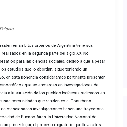
Palacio
,
residen en ámbitos urbanos de Argentina tiene sus
s realizados en la segunda parte del siglo XX. No
desafíos para las ciencias sociales, debido a que a pesar
 los estudios que lo abordan, sigue teniendo un
ivo, en esta ponencia consideramos pertinente presentar
 etnográficos que se enmarcan en investigaciones de
ncia a la situación de los pueblos indígenas radicados en
gunas comunidades que residen en el Conurbano
 Las mencionadas investigaciones tienen una trayectoria
versidad de Buenos Aires, la Universidad Nacional de
 un primer lugar, el proceso migratorio que lleva a los