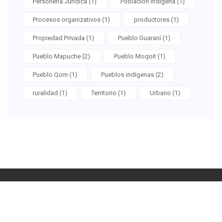
Personería Jurídica (1)
Población Indígena (1)
Procesos organizativos (1)
productores (1)
Propiedad Privada (1)
Pueblo Guaraní (1)
Pueblo Mapuche (2)
Pueblo Moqoit (1)
Pueblo Qom (1)
Pueblos indígenas (2)
ruralidad (1)
Territorio (1)
Urbano (1)
2026Etnicidades, territorialidades, trabajo y estatalidad