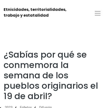
Etnicidades, territorialidades,
trabajo y estatalidad
¿Sabías por qué se
conmemora la
semana de los
pueblos originarios el
19 de abril?
2023
Folletos
Difusión